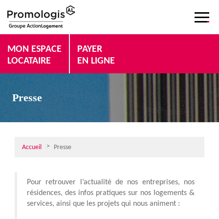
MON ESPACE
PAYER
LOCATAIRE
EN LIGNE
Presse
Accueil
Presse
Pour retrouver l’actualité de nos entreprises, nos
résidences, des infos pratiques sur nos logements &
services, ainsi que les projets qui nous animent :