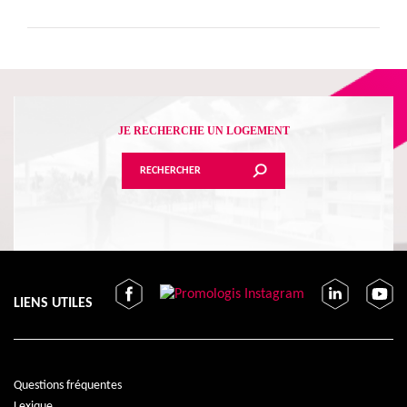
JE RECHERCHE UN LOGEMENT
RECHERCHER
LIENS UTILES
Questions fréquentes
Lexique