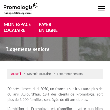
MON ESPACE
PAYER
LOCATAIRE
EN LIGNE
Logements seniors
Accueil
Devenir locataire
Logements seniors
D’après l’Insee, d’ici 2050, un français sur trois aura plus de
60 ans. Aujourd’hui, 18% des clients de Promologis, soit
plus de 3 200 familles, sont âgés de 65 ans et plus.
L’ambition de Promologis est d’améliorer votre quotidien