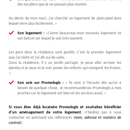
des escaliers que je ne pouvais plus monter.
Au décès de mon mari, j’ai cherché un logement de plain-pied dans
lequel vivre plus facilement. »
Son logement :
«J’aime beaucoup mon nouveau logement et
son balcon sur lequel je suis très souvent.
Les gens dans la résidence sont gentils. C’est le premier logement
que j’ai visité et j’ai dit oui de suite.
Dans la résidence, il y un jardin partagé, je peux aller arroser les
plantes si je veux et je vois passer les enfants qui mangent les fraises.
»
Son avis sur Promologis :
« lls sont à l’écoute dès qu’on a
besoin de quelque chose. Je recommanderais Promologis à mes
proches car le logement est bien et les services aussi. »
Si vous êtes déjà locataire Promologis et souhaitez bénéficier
d’un aménagement de votre logement
, n’hésitez pas à nous
contacter en précisant vos références (
nom, adresse et numéro de
contrat
).