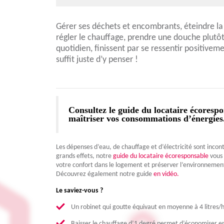
Gérer ses déchets et encombrants, éteindre la 
régler le chauffage, prendre une douche plutôt
quotidien, finissent par se ressentir positiveme
suffit juste d’y penser !
Consultez le guide du locataire écorespo
maîtriser vos consommations d’énergies
Les dépenses d’eau, de chauffage et d’électricité sont inco
grands effets, notre
guide du locataire écoresponsable
vous 
votre confort dans le logement et préserver l’environnement
Découvrez également notre guide
en vidéo.
Le saviez-vous ?
Un robinet qui goutte équivaut en moyenne à 4 litres/
Baisser le chauffage d’1 degré permet d’économiser e