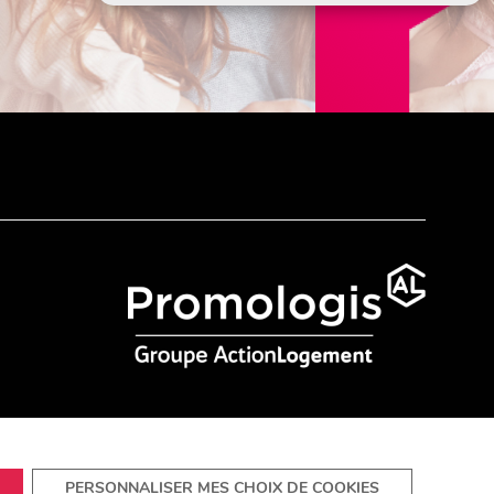
PERSONNALISER MES CHOIX DE COOKIES