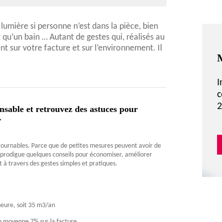
lumière si personne n’est dans la pièce, bien
 qu’un bain … Autant de gestes qui, réalisés au
nt sur votre facture et sur l’environnement. Il
M
I
c
2
nsable et retrouvez des astuces pour
.
ntournables. Parce que de petites mesures peuvent avoir de
prodigue quelques conseils pour économiser, améliorer
 à travers des gestes simples et pratiques.
heure, soit 35 m3/an
n moyenne 7% sur la facture