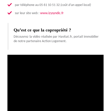
par téléphone au 05 61 10 51 32
(coût d’un appel local)
sur leur site web :
www.izysyndic.fr
Qu’est ce que la copropriété ?
Découvrez la vidéo réalisée par Havitat.fr, portail immobilier
de notre partenaire Action Logement.