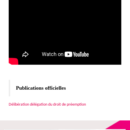
Publications officielles
Délibération délégation du droit de préemption