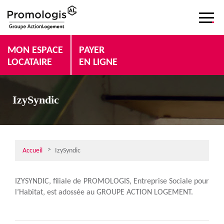
MON ESPACE
PAYER
LOCATAIRE
EN LIGNE
IzySyndic
Accueil
IzySyndic
IZYSYNDIC, filiale de PROMOLOGIS, Entreprise Sociale pour
l’Habitat, est adossée au GROUPE ACTION LOGEMENT.