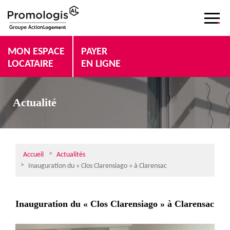
MON ESPACE
PAYER
LOCATAIRE
EN LIGNE
Actualité
Accueil
Actualités
Inauguration du « Clos Clarensiago » à Clarensac
Inauguration du « Clos Clarensiago » à Clarensac