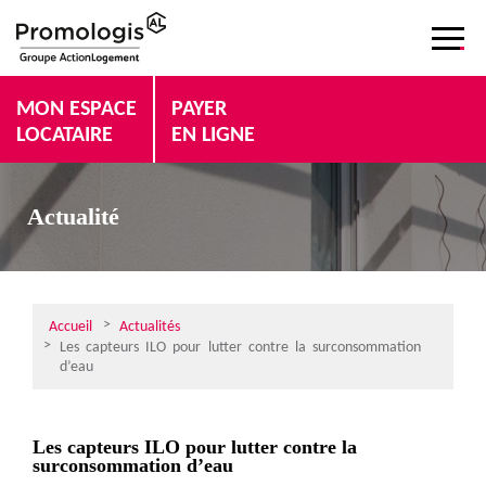
MON ESPACE
PAYER
LOCATAIRE
EN LIGNE
Actualité
Accueil
Actualités
Les capteurs ILO pour lutter contre la surconsommation
d’eau
Les capteurs ILO pour lutter contre la
surconsommation d’eau